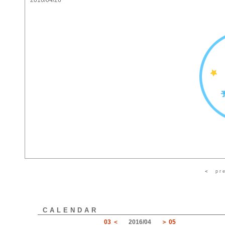
2016/04/26
＜
pr
CALENDAR
03
2016
/
04
05