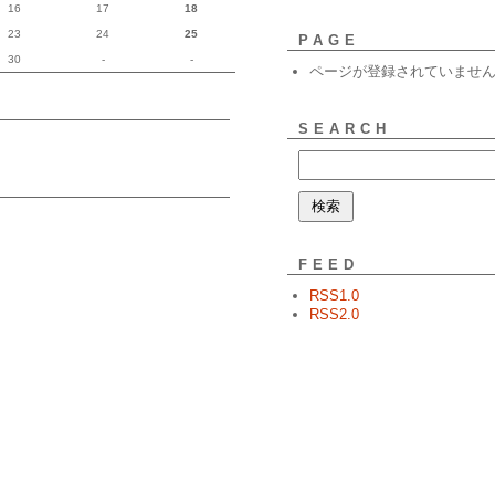
16
17
18
23
24
25
PAGE
30
-
-
ページが登録されていませ
SEARCH
FEED
RSS1.0
RSS2.0