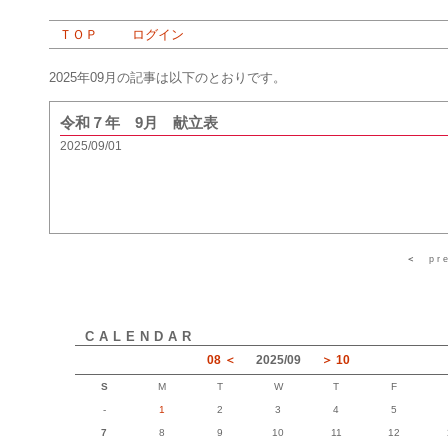
ＴＯＰ
ログイン
2025年09月の記事は以下のとおりです。
令和７年 9月 献立表
2025/09/01
＜
pr
CALENDAR
08
2025
/
09
10
S
M
T
W
T
F
-
1
2
3
4
5
7
8
9
10
11
12