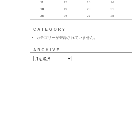
11
12
13
14
18
19
20
21
25
26
27
28
CATEGORY
カテゴリーが登録されていません。
ARCHIVE