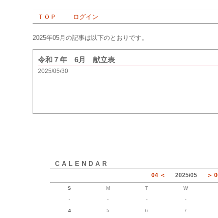
ＴＯＰ
ログイン
2025年05月の記事は以下のとおりです。
令和７年 6月 献立表
2025/05/30
CALENDAR
04
2025
/
05
0
S
M
T
W
-
-
-
-
4
5
6
7